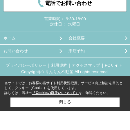
電話でお問い合わせ
営業時間：
9:30-18:00
定休日：
水曜日
ホーム
会社概要
お問い合わせ
来店予約
プライバシーポリシー
利用規約
アクセスマップ
PCサイト
Copyright(c) りんりん不動産 All rights reserved.
当サイトでは、お客様の当サイト利用状況把握、サービス向上検討を目的と
して、クッキー（Cookie）を使用しています。
詳しくは、当社の
「Cookieの取扱いについて」
をご確認ください。
閉じる