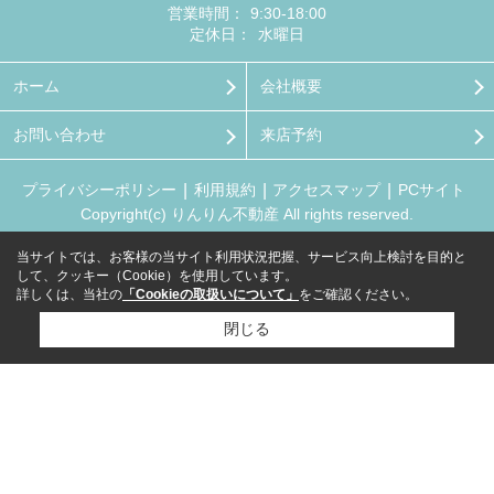
営業時間：
9:30-18:00
定休日：
水曜日
ホーム
会社概要
お問い合わせ
来店予約
プライバシーポリシー
利用規約
アクセスマップ
PCサイト
Copyright(c) りんりん不動産 All rights reserved.
当サイトでは、お客様の当サイト利用状況把握、サービス向上検討を目的と
して、クッキー（Cookie）を使用しています。
詳しくは、当社の
「Cookieの取扱いについて」
をご確認ください。
閉じる