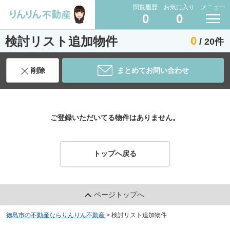
閲覧履歴
お気に入り
メニュー
0
0
検討リスト追加物件
0
/ 20件
削除
まとめてお問い合わせ
ご登録いただいてる物件はありません。
トップへ戻る
ページトップへ
徳島市の不動産ならりんりん不動産
>
検討リスト追加物件