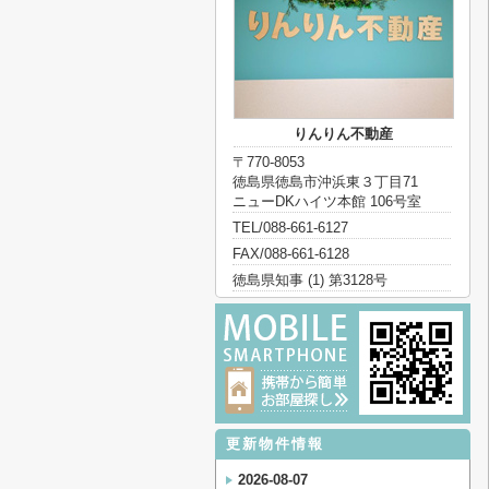
りんりん不動産
〒770-8053
徳島県徳島市沖浜東３丁目71
ニューDKハイツ本館 106号室
TEL/088-661-6127
FAX/088-661-6128
徳島県知事 (1) 第3128号
更新物件情報
2026-08-07