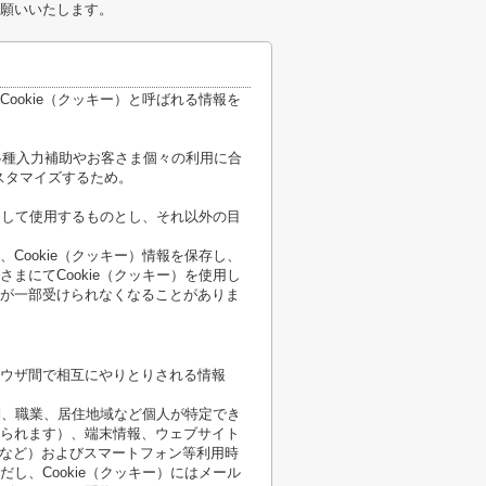
願いいたします。
ookie（クッキー）と呼ばれる情報を
各種入力補助やお客さま個々の利用に合
スタマイズするため。
限定して使用するものとし、それ以外の目
Cookie（クッキー）情報を保存し、
まにてCookie（クッキー）を使用し
が一部受けられなくなることがありま
ウザ間で相互にやりとりされる情報
性別、職業、居住地域など個人が特定でき
られます）、端末情報、ウェブサイト
順など）およびスマートフォン等利用時
し、Cookie（クッキー）にはメール