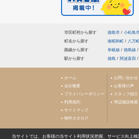
市区町村から探す
徳島市
/
小松島
町名から探す
南昭和町
/
八万
路線から探す
牟岐線
/
徳島線
/
駅から探す
徳島
/
阿波富田
/
ホーム
お問い合わせ
会社概要
お客様の声
プライバシーポリシー
スタッフ紹介
利用規約
周辺施設検索
サイトマップ
物件カタログ
当サイトでは、お客様の当サイト利用状況把握、サービス向上検討