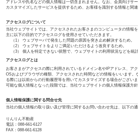
アドレスや氏名などの個人情報は一切含まれません。なお、会員向けサー
カスタマイズしたサービスを提供するため、お客様を識別する情報と関連
アクセスログについて
当社ウェブサイトでは、アクセスされたお客さまのコンピュータの情報を
主に以下の目的でアクセスログを使用させていただきます。
（1） ウェブサーバで発生した問題の原因を突き止め解決するため。
（2） ウェブサイトをよりご満足いただけるよう改良するため。
（3） 個人を特定できない状態で、ウェブサイトの利用状況などを統
アクセスログとは
お客さまがアクセスの際に利用されているドメイン名やIPアドレス、ア
OSおよびブラウザの種類、アクセスされた時間などの情報をいいます。
る際には以前からの行動履歴等を用いてカスタマイズする場合がございま
可能な個人情報となった段階では、当社ウェブサイトの個人情報保護方針
個人情報保護に関する問合せ先
当社の個人情報の取り扱い及び管理に関するお問い合わせ先は、以下の通
りんりん不動産
電話：088-661-6127
FAX：088-661-6128