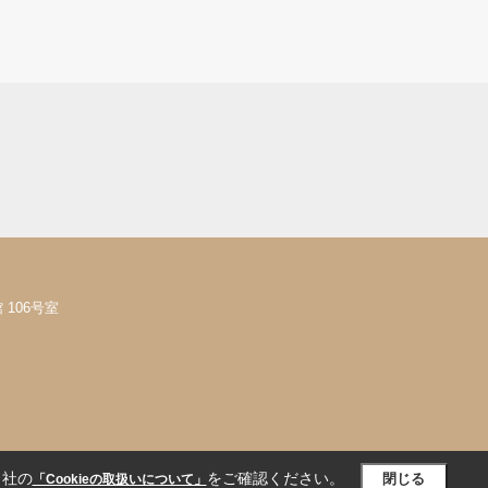
106号室
当社の
をご確認ください。
閉じる
「Cookieの取扱いについて」