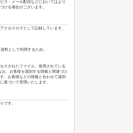
ビス・メール配信などにおいてはより
づける場合がございます。
アクセスログとして記録しています。
計資料として利用するため。
クセスされたファイル、使用されている
なお、お客様を識別する情報と関連づけ
す。お客様などの情報と合わせて識別
に基づいて管理いたします。
りです。