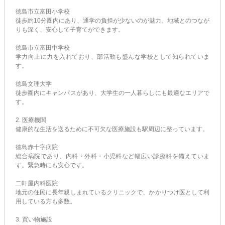
徳島市立富田小学校
徒歩約10分圏内にあり、通学の負担が少ないのが魅力。地域とのつなが
りも深く、安心して子育てができます。
徳島市立富田中学校
学力向上に力を入れており、部活動も盛んな学校として知られていま
す。
徳島文理大学
徒歩圏内にキャンパスがあり、大学生の一人暮らしにも最適なエリアで
す。
2. 医療機関
健康的な生活を送るために不可欠な医療施設も駅周辺に整っています。
徳島赤十字病院
総合病院であり、内科・外科・小児科など幅広い診療科を備えていま
す。緊急時にも安心です。
二軒屋内科医院
地元の住民に長年親しまれているクリニックで、かかりつけ医として利
用している方も多数。
3. 買い物施設