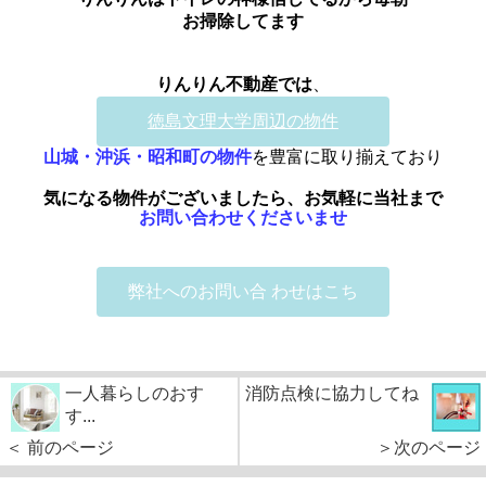
お掃除してます
りんりん不動産で
は
、
徳島文理大学周辺の物件
山城・沖浜・昭和町の物件
を豊富に取り揃えており
気になる物件がございましたら、お気軽に当社まで
お問い合わせくださいませ
弊社へのお問い合 わせはこち
一人暮らしのおす
消防点検に協力してね
す...
＜ 前のページ
＞次のページ