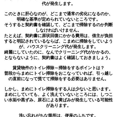
代が発生します。
このときに肝心なのが、どこまで通常の劣化になるのか、
明確な基準が定められていないところです。
そうすると契約書を確認して、どこまで掃除するのか判断
しなければいけません。
たとえば、契約書に原状回復にかかる費用は、借主が負担
すると明記されているならば、こまめに掃除をしていよう
が、ハウスクリーニング代が発生します。
綺麗にしていたのに、なんでクリーニング代がかかるの、
とならないように、契約書はよく確認しておきましょう。
賃貸物件のトイレ掃除～掃除をするポイントは？
普段からまめにトイレ掃除をおこなっていれば、引っ越し
の直前になって慌てて掃除をする必要はありません。
しかし、まめにトイレ掃除をする人は少ないと思います。
まめにしていても、よく洗えていないところには、しつこ
い水垢や黒ずみ、尿石による黄ばみが発生している可能性
があります。
洗い忘れがちな箇所は、便座のふちです。