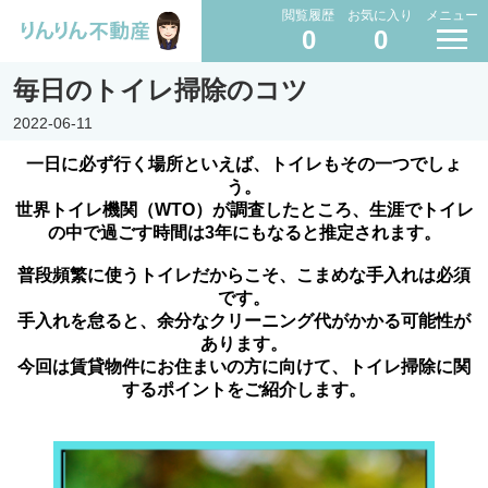
閲覧履歴
お気に入り
メニュー
0
0
毎日のトイレ掃除のコツ
2022-06-11
一日に必ず行く場所といえば、トイレもその一つでしょ
う。
世界トイレ機関（WTO）が調査したところ、生涯でトイレ
の中で過ごす時間は3年にもなると推定されます。
普段頻繁に使うトイレだからこそ、こまめな手入れは必須
です。
手入れを怠ると、余分なクリーニング代がかかる可能性が
あります。
今回は賃貸物件にお住まいの方に向けて、トイレ掃除に関
するポイントをご紹介します。