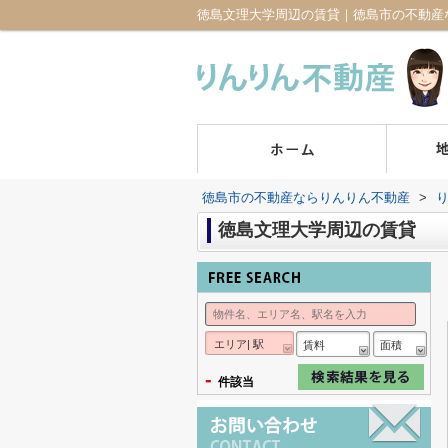
徳島文理大学周辺の賃貸｜徳島市の不動産
徳島市の不動産ならりんりん不動産
>
徳島文理大学周辺の賃貸
エリア| 駅
賃料
面積
-
件該当