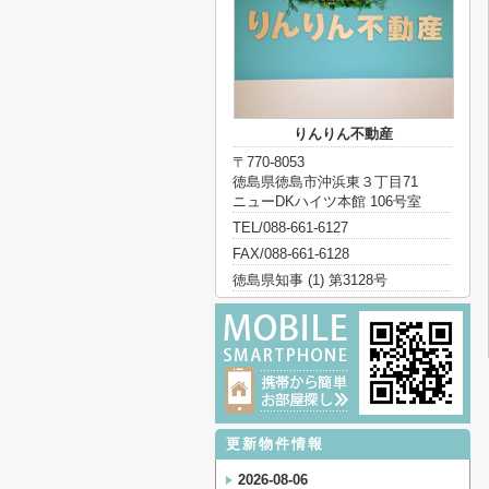
りんりん不動産
〒770-8053
徳島県徳島市沖浜東３丁目71
ニューDKハイツ本館 106号室
TEL/088-661-6127
FAX/088-661-6128
徳島県知事 (1) 第3128号
更新物件情報
2026-08-06