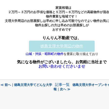
家賃相場は
２万円～３万円のお手頃な価格と５万円～６万円などの高級物件が混
物件豊富な地域です！
文理大学周辺のお部屋探しは早めに申し込み可能でなのでよい物件お気
物件お探しの方は早めのお部屋探しが
おすすめです
りんりん不動産で
は、
徳島文理大学周辺の物件
山城・沖浜・昭和町の物件
を豊富に取り揃えており
気になる物件がございましたら、お気軽に当社まで
お問い合わせくださいませ
記事一覧
≪ 前へ｜徳島文理大学てどんな大学
徳島文理大学オープンキ
報｜次へ ≫