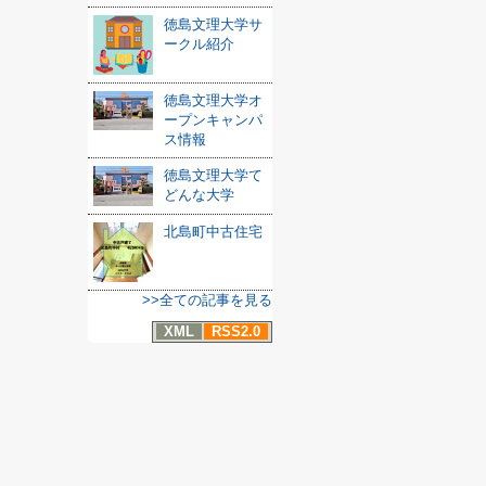
徳島文理大学サ
ークル紹介
徳島文理大学オ
ープンキャンパ
ス情報
徳島文理大学て
どんな大学
北島町中古住宅
>>全ての記事を見る
XML
RSS2.0