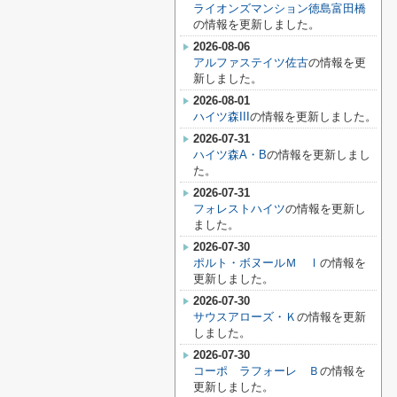
ライオンズマンション徳島富田橋
の情報を更新しました。
2026-08-06
アルファステイツ佐古
の情報を更
新しました。
2026-08-01
ハイツ森III
の情報を更新しました。
2026-07-31
ハイツ森A・B
の情報を更新しまし
た。
2026-07-31
フォレストハイツ
の情報を更新し
ました。
2026-07-30
ポルト・ボヌールＭ Ⅰ
の情報を
更新しました。
2026-07-30
サウスアローズ・Ｋ
の情報を更新
しました。
2026-07-30
コーポ ラフォーレ Ｂ
の情報を
更新しました。