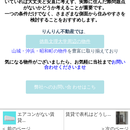
いていれば大丈夫と安直に考えず、実際に住んだ際問題点
がないかどうか考えることが重要です。
一つの条件だけでなく、さまざまな側面から住みやすさを
検討することをおすすめします。
りんりん不動産で
は
、
徳島文理大学周辺の物件
山城・沖浜・昭和町の物件
を豊富に取り揃えており
気になる物件がございましたら、お気軽に当社まで
お問い
合わせくださいませ
弊社へのお問い合 わせはこち
エアコンがない賃
賃貸で表札はどうし...
貸...
＜ 前のページ
＞次のページ