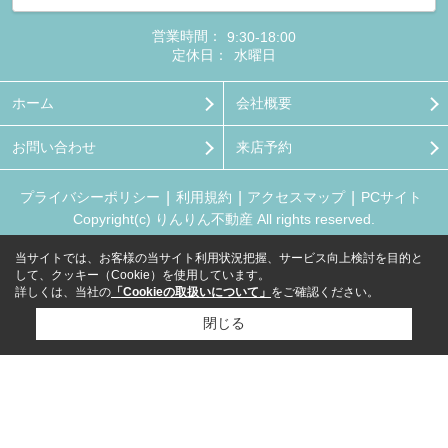
営業時間：
9:30-18:00
定休日：
水曜日
ホーム
会社概要
お問い合わせ
来店予約
プライバシーポリシー
利用規約
アクセスマップ
PCサイト
Copyright(c) りんりん不動産 All rights reserved.
当サイトでは、お客様の当サイト利用状況把握、サービス向上検討を目的と
して、クッキー（Cookie）を使用しています。
詳しくは、当社の
「Cookieの取扱いについて」
をご確認ください。
閉じる