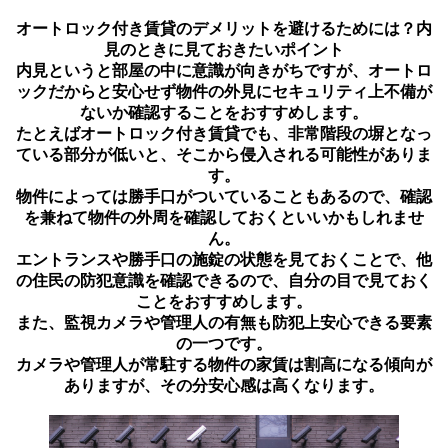
オートロック付き賃貸のデメリットを避けるためには？内
見のときに見ておきたいポイント
内見というと部屋の中に意識が向きがちですが、オートロ
ックだからと安心せず物件の外見にセキュリティ上不備が
ないか確認することをおすすめします。
たとえばオートロック付き賃貸でも、非常階段の塀となっ
ている部分が低いと、そこから侵入される可能性がありま
す。
物件によっては勝手口がついていることもあるので、確認
を兼ねて物件の外周を確認しておくといいかもしれませ
ん。
エントランスや勝手口の施錠の状態を見ておくことで、他
の住民の防犯意識を確認できるので、自分の目で見ておく
ことをおすすめします。
また、監視カメラや管理人の有無も防犯上安心できる要素
の一つです。
カメラや管理人が常駐する物件の家賃は割高になる傾向が
ありますが、その分安心感は高くなります。