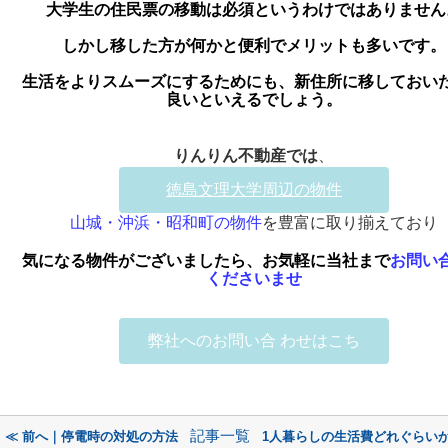
大学生の住民票の移動は必須というわけではありません
しかし移した方が何かと便利でメリットも多いです。
生活をよりスムーズにするためにも、新住所に移しておい
良いといえるでしょう。
りんりん不動産で
は
、
徳島文理大学周辺の物件
山城・沖浜・昭和町の物件
を豊富に取り揃えており
気になる物件がございましたら、お気軽に当社まで
お問い
くださいませ
弊社へのお問い合 わせはこち
記事一覧
≪ 前へ｜停電時の対処の方法
1人暮らしの生活費どれぐらい