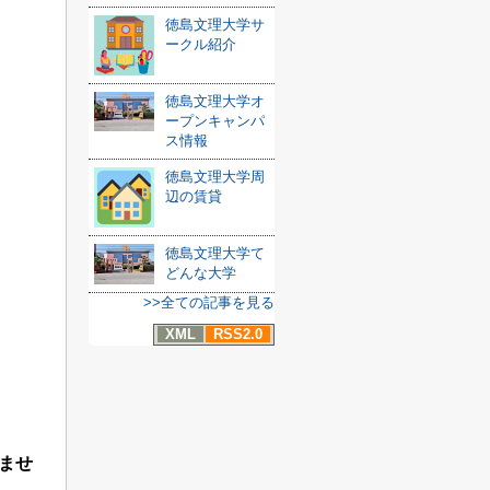
徳島文理大学サ
ークル紹介
徳島文理大学オ
ープンキャンパ
ス情報
徳島文理大学周
辺の賃貸
徳島文理大学て
どんな大学
>>全ての記事を見る
XML
RSS2.0
ませ