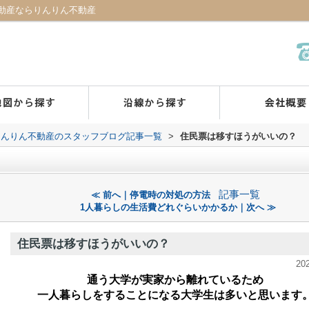
動産ならりんりん不動産
りんりん不動産のスタッフブログ記事一覧
>
住民票は移すほうがいいの？
？
記事一覧
≪ 前へ｜停電時の対処の方法
1人暮らしの生活費どれぐらいかかるか｜次へ ≫
住民票は移すほうがいいの？
20
通う大学が実家から離れているため
一人暮らしをすることになる大学生は多いと思います