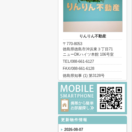
りんりん不動産
〒770-8053
徳島県徳島市沖浜東３丁目71
ニューDKハイツ本館 106号室
TEL/088-661-6127
FAX/088-661-6128
徳島県知事 (1) 第3128号
更新物件情報
2026-08-07