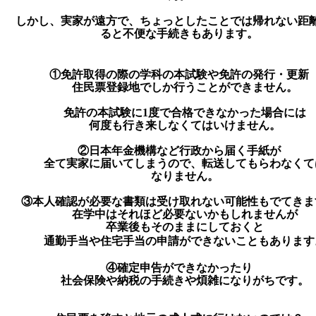
しかし、実家が遠方で、ちょっとしたことでは帰れない距
ると不便な手続きもあります。
①免許取得の際の学科の本試験や免許の発行・更新
住民票登録地でしか行うことができません。
免許の本試験に1度で合格できなかった場合には
何度も行き来しなくてはいけません。
②日本年金機構など行政から届く手紙が
全て実家に届いてしまうので、転送してもらわなくて
なりません。
③本人確認が必要な書類は受け取れない可能性もでてきま
在学中はそれほど必要ないかもしれませんが
卒業後もそのままにしておくと
通勤手当や住宅手当の申請ができないこともあります
④確定申告ができなかったり
社会保険や納税の手続きや煩雑になりがちです。