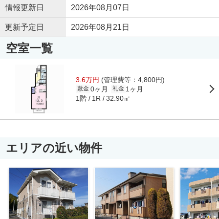
情報更新日
2026年08月07日
更新予定日
2026年08月21日
空室一覧
3.6万円
(管理費等：4,800円)
0ヶ月
1ヶ月
敷金
礼金
1階
32.90㎡
1R
エリアの近い物件