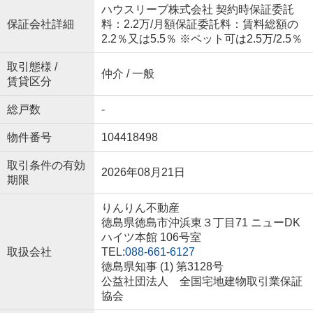
ハウスリーブ株式会社 契約時保証委託
保証会社詳細
料：2.2万/月額保証委託料：賃料総額の
2.2％又は5.5％ ※ペット可は2.5万/2.5％
取引態様 /
仲介 / 一般
賃貸区分
総戸数
-
物件番号
104418498
取引条件の有効
2026年08月21日
期限
りんりん不動産
徳島県徳島市沖浜東３丁目71 ニューDK
ハイツ本館 106号室
取扱会社
TEL:
088-661-6127
徳島県知事 (1) 第3128号
公益社団法人 全国宅地建物取引業保証
協会