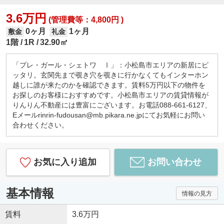
3.6万円
(管理費等：4,800円 )
0ヶ月
1ヶ月
敷金
礼金
1階
1R
32.90㎡
「プレ・ガール・シェトワ Ⅰ」：小松島市エリアの新居にピ
ッタリ。玄関先まで覗き穴を覗きに行かなくてもインターホン
越しに誰が来たのかを確認できます。賃料5万円以下の物件を
お探しのお客様におすすめです。小松島市エリアの賃貸情報が
りんりん不動産には豊富にございます。お電話088-661-6127、
Eメールrinrin-fudousan@mb.pikara.ne.jpにてお気軽にお問い
合わせください。
お気に入り追加
お問い合わせ
基本情報
情報の見方
賃料
3.6万円