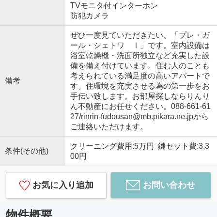
TVモニタ付インターホン
防犯カメラ
ぜひ一度見ていただきたい、「プレ・ガ
ール・シェトワ Ⅰ」です。室内設備は
浴室乾燥機・洗面所独立など充実した設
備を備え付けています。住む人のことも
考えられている満足度の高いアパートで
備考
す。住環境を充実させる為の第一歩をお
手伝い致します。お部屋探しならりんり
ん不動産にお任せください。088-661-61
27/rinrin-fudousan@mb.pikara.ne.jpから
ご連絡いただけます。
クリーニング費用:5万円 鍵セット費:3,3
条件(その他)
00円
お気に入り追加
お問い合わせ
物件概要