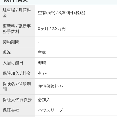
駐車場 / 月額料
空有(5台) / 3,300円 (税込)
金
更新料 / 更新事
0ヶ月 / 2.2万円
務手数料
契約期間
-
現況
空家
入居可能日
即時
保険加入 / 料金
有 / -
保険名 / 保険期
住宅保険料 / -
間
保証人代行義務
必加入
保証会社
ハウスリーブ