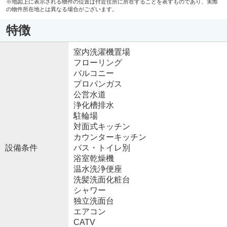
※地図上に表示される物件の位置は付近住所に所在することを表すものであり、実際
の物件所在地とは異なる場合がございます。
特徴
室内洗濯機置場
フローリング
バルコニー
プロパンガス
公営水道
浄化槽排水
駐輪場
対面式キッチン
カウンターキッチン
設備条件
バス・トイレ別
浴室乾燥機
温水洗浄便座
洗髪洗面化粧台
シャワー
独立洗面台
エアコン
CATV