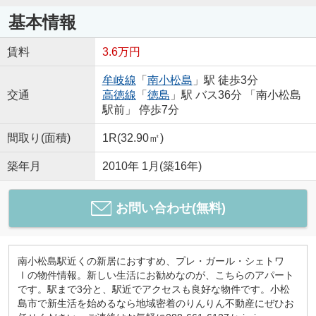
基本情報
賃料
3.6万円
牟岐線
「
南小松島
」駅 徒歩3分
交通
高徳線
「
徳島
」駅 バス36分 「南小松島
駅前」 停歩7分
間取り(面積)
1R(32.90㎡)
築年月
2010年 1月(築16年)
お問い合わせ(無料)
南小松島駅近くの新居におすすめ、プレ・ガール・シェトワ
Ⅰの物件情報。新しい生活にお勧めなのが、こちらのアパート
です。駅まで3分と、駅近でアクセスも良好な物件です。小松
島市で新生活を始めるなら地域密着のりんりん不動産にぜひお