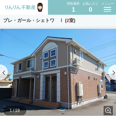
閲覧履歴
お気に入り
メニュー
1
0
プレ・ガール・シェトワ Ⅰ (
2
室)
1 / 19