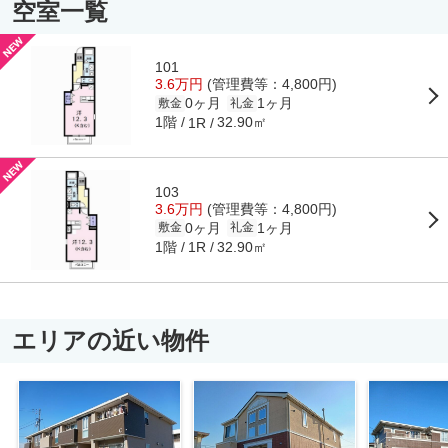
空室一覧
101
3.6万円
(管理費等：4,800円)
0ヶ月
1ヶ月
敷金
礼金
1階
32.90㎡
1R
103
3.6万円
(管理費等：4,800円)
0ヶ月
1ヶ月
敷金
礼金
1階
32.90㎡
1R
エリアの近い物件