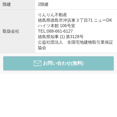
階建
2階建
りんりん不動産
徳島県徳島市沖浜東３丁目71 ニューDK
ハイツ本館 106号室
取扱会社
TEL:088-661-6127
徳島県知事 (1) 第3128号
公益社団法人 全国宅地建物取引業保証
協会
お問い合わせ(無料)