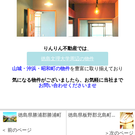
りんりん不動産で
は
、
徳島文理大学周辺の物件
山城・沖浜・昭和町の物件
を豊富に取り揃えており
気になる物件がございましたら、お気軽に当社まで
お問い合わせくださいませ
徳島県勝浦郡勝浦町
徳島県板野郡北島町...
＜ 前のページ
＞次のページ