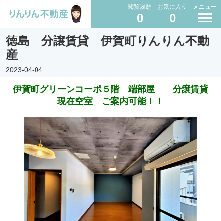
閲覧履歴
お気に入り
メニュー
0
0
徳島 分譲賃貸 伊賀町りんりん不動
産
2023-04-04
伊賀町グリーンコーポ５階 端部屋 分譲賃貸
現在空室 ご案内可能！！