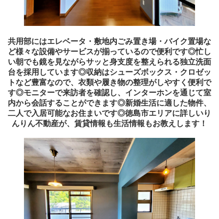
共用部にはエレベータ・敷地内ごみ置き場・バイク置場な
ど様々な設備やサービスが揃っているので便利です◎忙し
い朝でも鏡を見ながらサッと身支度を整えられる独立洗面
台を採用しています◎収納はシューズボックス・クロゼッ
トなど豊富なので、衣類や履き物の整理がしやすく便利で
す◎モニターで来訪者を確認し、インターホンを通じて室
内から会話することができます◎新婚生活に適した物件、
二人で入居可能なお住まいです◎徳島市エリアに詳しいり
んりん不動産が、賃貸情報も生活情報もお教えします！