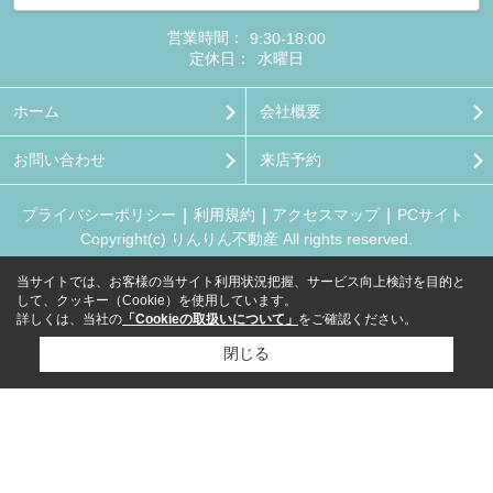
営業時間：
9:30-18:00
定休日：
水曜日
ホーム
会社概要
お問い合わせ
来店予約
プライバシーポリシー
利用規約
アクセスマップ
PCサイト
Copyright(c) りんりん不動産 All rights reserved.
当サイトでは、お客様の当サイト利用状況把握、サービス向上検討を目的と
して、クッキー（Cookie）を使用しています。
詳しくは、当社の
「Cookieの取扱いについて」
をご確認ください。
閉じる