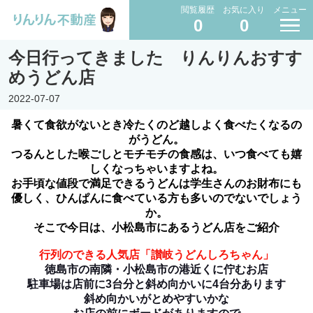
閲覧履歴
お気に入り
メニュー
0
0
今日行ってきました りんりんおすす
めうどん店
2022-07-07
暑くて食欲がないとき冷たくのど越しよく食べたくなるの
がうどん。
つるんとした喉ごしとモチモチの食感は、いつ食べても嬉
しくなっちゃいますよね。
お手頃な値段で満足できるうどんは学生さんのお財布にも
優しく、ひんぱんに食べている方も多いのでないでしょう
か。
そこで今日は、小松島市にあるうどん店をご紹介
行列のできる人気店「讃岐うどんしろちゃん」
徳島市の南隣・小松島市の港近くに佇むお店
駐車場は店前に3台分と斜め向かいに4台分あります
斜め向かいがとめやすいかな