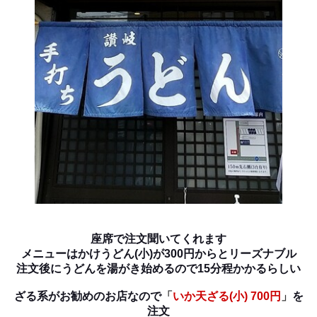
座席で注文聞いてくれます
メニューはかけうどん(小)が300円からとリーズナブル
注文後にうどんを湯がき始めるので15分程かかるらしい
ざる系がお勧めのお店なので
「
いか天ざる(小) 700円
」
を
注文