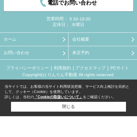
電話でお問い合わせ
営業時間：
9:30-18:00
定休日：
水曜日
ホーム
会社概要
お問い合わせ
来店予約
プライバシーポリシー
利用規約
アクセスマップ
PCサイト
Copyright(c) りんりん不動産 All rights reserved.
当サイトでは、お客様の当サイト利用状況把握、サービス向上検討を目的と
して、クッキー（Cookie）を使用しています。
詳しくは、当社の
「Cookieの取扱いについて」
をご確認ください。
閉じる