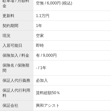
駐車場 / 月額料
空無 / 6,000円 (税込)
金
更新料
1.1万円
契約期間
1年
現況
空家
入居可能日
即時
保険加入 / 料金
有 / 9,000円
保険名 / 保険期
- / 1年
間
保証人代行義務
必加入
保証人代行利用
賃料総額50％
料
保証会社
興和アシスト