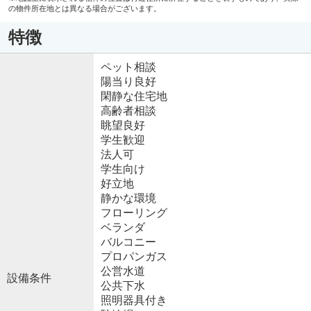
の物件所在地とは異なる場合がございます。
特徴
ペット相談
陽当り良好
閑静な住宅地
高齢者相談
眺望良好
学生歓迎
法人可
学生向け
好立地
静かな環境
フローリング
ベランダ
バルコニー
プロパンガス
公営水道
設備条件
公共下水
照明器具付き