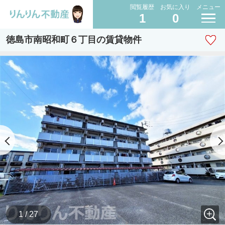
閲覧履歴
お気に入り
メニュー
1
0
徳島市南昭和町６丁目の賃貸物件
1 / 27