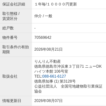
保証会社詳細
１年毎/１００００円更新
取引態様 /
仲介 / 一般
賃貸区分
総戸数
-
物件番号
70569642
取引条件の有効
2026年08月21日
期限
りんりん不動産
徳島県徳島市沖浜東３丁目71 ニューDK
ハイツ本館 106号室
取扱会社
TEL:
088-661-6127
徳島県知事 (1) 第3128号
公益社団法人 全国宅地建物取引業保証
協会
情報更新日
2026年08月07日