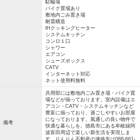
駐輪場
バイク置場あり
敷地内ごみ置き場
耐震構造
IHクッキングヒーター
システムキッチン
コンロ１口
シャワー
エアコン
シューズボックス
CATV
インターネット対応
ネット使用料無料
共用部には敷地内ごみ置き場・バイク置
場などが揃っております。室内設備はエ
アコン・CATV・システムキッチンなど
豊富に揃っており、過ごしやすいお部屋
になっております。風通しの良い物件で
備考
快適な暮らしを。徳島市にある牟岐線阿
波富田周辺で楽しい新生活を実現しま
す。りんりん不動産の連絡先は088-661-