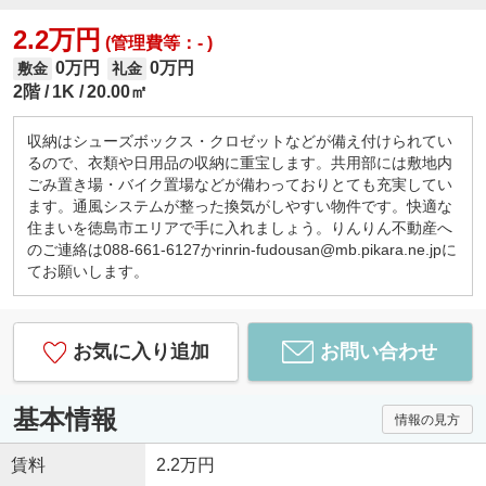
2.2万円
(管理費等：- )
0万円
0万円
敷金
礼金
2階
1K
20.00㎡
収納はシューズボックス・クロゼットなどが備え付けられてい
るので、衣類や日用品の収納に重宝します。共用部には敷地内
ごみ置き場・バイク置場などが備わっておりとても充実してい
ます。通風システムが整った換気がしやすい物件です。快適な
住まいを徳島市エリアで手に入れましょう。りんりん不動産へ
のご連絡は088-661-6127かrinrin-fudousan@mb.pikara.ne.jpに
てお願いします。
お気に入り追加
お問い合わせ
基本情報
情報の見方
賃料
2.2万円