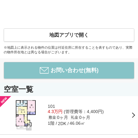
地図アプリで開く
※地図上に表示される物件の位置は付近住所に所在することを表すものであり、実際
の物件所在地とは異なる場合がございます。
お問い合わせ(無料)
空室一覧
101
4.3万円
(管理費等：4,400円)
0ヶ月
0ヶ月
敷金
礼金
1階
46.06㎡
2DK