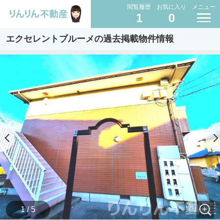
閲覧履歴
お気に入り
メニュー
1
0
エクセレントブルーメの過去掲載物件情報
1 / 5