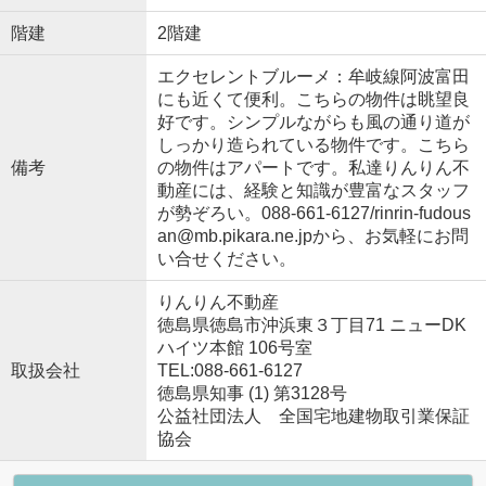
階建
2階建
エクセレントブルーメ：牟岐線阿波富田
にも近くて便利。こちらの物件は眺望良
好です。シンプルながらも風の通り道が
しっかり造られている物件です。こちら
備考
の物件はアパートです。私達りんりん不
動産には、経験と知識が豊富なスタッフ
が勢ぞろい。088-661-6127/rinrin-fudous
an@mb.pikara.ne.jpから、お気軽にお問
い合せください。
りんりん不動産
徳島県徳島市沖浜東３丁目71 ニューDK
ハイツ本館 106号室
取扱会社
TEL:088-661-6127
徳島県知事 (1) 第3128号
公益社団法人 全国宅地建物取引業保証
協会