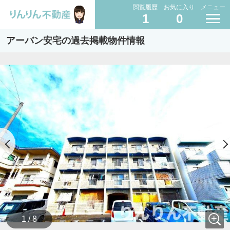
閲覧履歴
お気に入り
メニュー
1
0
アーバン安宅の過去掲載物件情報
1 / 8