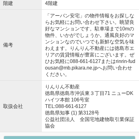
階建
4階建
「アーバン安宅」の物件情報をお探しな
らお気軽にお問い合わせ下さい。眺望良
好なマンションです。駐車場まで10mの
物件、いかがでしょうか。通風良好のマ
ンションなのでいつでも新鮮な空気を味
備考
わえます。りんりん不動産には徳島市エ
リアの賃貸情報が豊富にございます。ぜ
ひお気軽に088-661-6127またはrinrin-fud
ousan@mb.pikara.ne.jpへお問い合わせ
ください。
りんりん不動産
徳島県徳島市沖浜東３丁目71 ニューDK
ハイツ本館 106号室
取扱会社
TEL:088-661-6127
徳島県知事 (1) 第3128号
公益社団法人 全国宅地建物取引業保証
協会