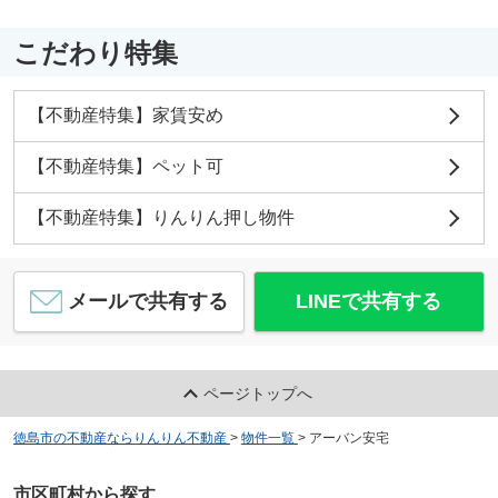
こだわり特集
【不動産特集】家賃安め
【不動産特集】ペット可
【不動産特集】りんりん押し物件
メールで共有する
LINEで共有する
ページトップへ
徳島市の不動産ならりんりん不動産
>
物件一覧
>
アーバン安宅
市区町村から探す