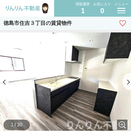
閲覧履歴
お気に入り
メニュー
1
0
徳島市住吉３丁目の賃貸物件
1 / 30