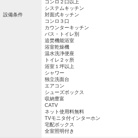
コンロ２口以上
システムキッチン
設備条件
対面式キッチン
コンロ３口
カウンターキッチン
バス・トイレ別
追焚機能浴室
浴室乾燥機
温水洗浄便座
トイレ２ヶ所
浴室１坪以上
シャワー
独立洗面台
エアコン
シューズボックス
収納豊富
CATV
ネット使用料無料
TVモニタ付インターホン
宅配ボックス
全室照明付き