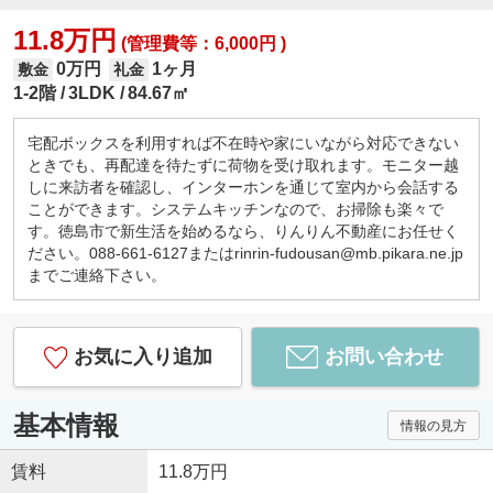
11.8万円
(管理費等：6,000円 )
0万円
1ヶ月
敷金
礼金
1-2階
3LDK
84.67㎡
宅配ボックスを利用すれば不在時や家にいながら対応できない
ときでも、再配達を待たずに荷物を受け取れます。モニター越
しに来訪者を確認し、インターホンを通じて室内から会話する
ことができます。システムキッチンなので、お掃除も楽々で
す。徳島市で新生活を始めるなら、りんりん不動産にお任せく
ださい。088-661-6127またはrinrin-fudousan@mb.pikara.ne.jp
までご連絡下さい。
お気に入り追加
お問い合わせ
基本情報
情報の見方
賃料
11.8万円