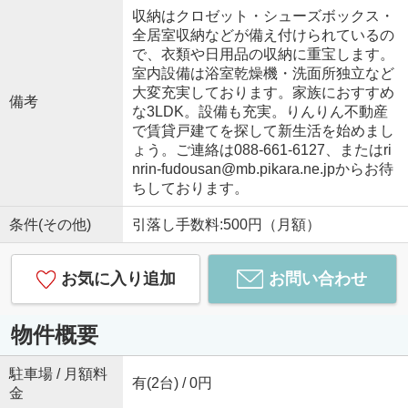
収納はクロゼット・シューズボックス・
全居室収納などが備え付けられているの
で、衣類や日用品の収納に重宝します。
室内設備は浴室乾燥機・洗面所独立など
大変充実しております。家族におすすめ
備考
な3LDK。設備も充実。りんりん不動産
で賃貸戸建てを探して新生活を始めまし
ょう。ご連絡は088-661-6127、またはri
nrin-fudousan@mb.pikara.ne.jpからお待
ちしております。
条件(その他)
引落し手数料:500円（月額）
お気に入り追加
お問い合わせ
物件概要
駐車場 / 月額料
有(2台) / 0円
金