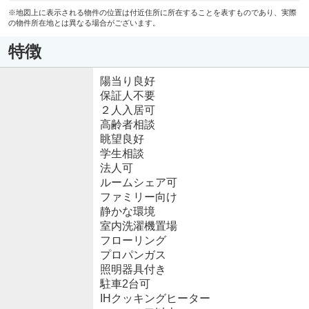
※地図上に表示される物件の位置は付近住所に所在することを表すものであり、実際
の物件所在地とは異なる場合がございます。
特徴
陽当り良好
保証人不要
２人入居可
高齢者相談
眺望良好
学生相談
法人可
ルームシェア可
ファミリー向け
静かな環境
室内洗濯機置場
フローリング
プロパンガス
照明器具付き
駐車2台可
IHクッキングヒーター