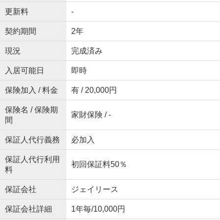
更新料
-
契約期間
2年
現況
完成済み
入居可能日
即時
保険加入 / 料金
有 / 20,000円
保険名 / 保険期
家財保険 / -
間
保証人代行義務
必加入
保証人代行利用
初回保証料50％
料
保証会社
ジェイリース
保証会社詳細
1年毎/10,000円