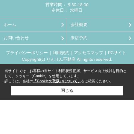
営業時間：
9:30-18:00
定休日：
水曜日
ホーム
会社概要
お問い合わせ
来店予約
プライバシーポリシー
利用規約
アクセスマップ
PCサイト
Copyright(c) りんりん不動産 All rights reserved.
当サイトでは、お客様の当サイト利用状況把握、サービス向上検討を目的と
して、クッキー（Cookie）を使用しています。
詳しくは、当社の
「Cookieの取扱いについて」
をご確認ください。
閉じる