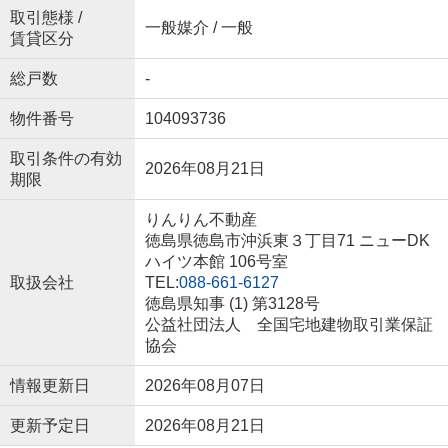
取引態様 /
一般媒介 / 一般
賃貸区分
総戸数
-
物件番号
104093736
取引条件の有効
2026年08月21日
期限
りんりん不動産
徳島県徳島市沖浜東３丁目71 ニューDK
ハイツ本館 106号室
取扱会社
TEL:
088-661-6127
徳島県知事 (1) 第3128号
公益社団法人 全国宅地建物取引業保証
協会
情報更新日
2026年08月07日
更新予定日
2026年08月21日