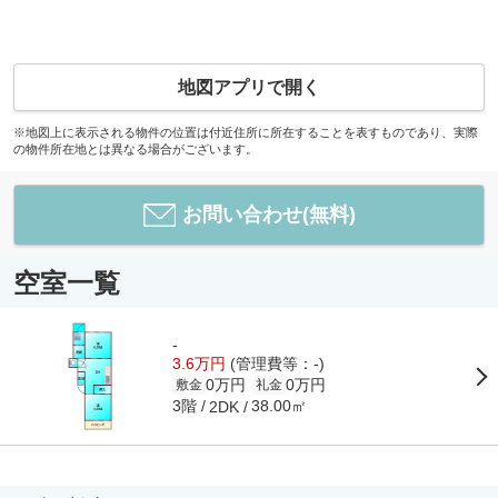
地図アプリで開く
※地図上に表示される物件の位置は付近住所に所在することを表すものであり、実際
の物件所在地とは異なる場合がございます。
お問い合わせ(無料)
空室一覧
-
3.6万円
(管理費等：-)
0万円
0万円
敷金
礼金
3階
38.00㎡
2DK