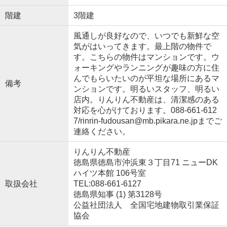
階建
3階建
風通しが良好なので、いつでも新鮮な空
気がはいってきます。最上階の物件で
す。こちらの物件はマンションです。ウ
ォーキングやランニングが趣味の方に住
んでもらいたいのが平坦な場所にあるマ
備考
ンションです。明るいスタッフ、明るい
店内。りんりん不動産は、清潔感のある
対応を心がけております。088-661-612
7/rinrin-fudousan@mb.pikara.ne.jpまでご
連絡ください。
りんりん不動産
徳島県徳島市沖浜東３丁目71 ニューDK
ハイツ本館 106号室
取扱会社
TEL:088-661-6127
徳島県知事 (1) 第3128号
公益社団法人 全国宅地建物取引業保証
協会