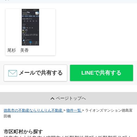
尾杉 美香
メールで共有する
LINEで共有する
ページトップへ
徳島市の不動産ならりんりん不動産
>
物件一覧
>
ライオンズマンション徳島富
田橋
市区町村から探す