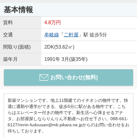
基本情報
賃料
4.8万円
交通
牟岐線
「
二軒屋
」駅 徒歩5分
間取り(面積)
2DK(53.62㎡)
築年月
1991年 3月(築35年)
お問い合わせ(無料)
新築マンションです。地上11階建てのイチオシの物件です。快
適に通勤や通学ができる、徒歩5分に駅がある物件です。こち
らはエレベーター付きの物件です。新生活へ心弾ませるアナ
タ。お部屋探しならりんりん不動産へお任せ下さい。088-661-
6127/rinrin-fudousan@mb.pikara.ne.jpからのお問い合わせをお
待ちしております。