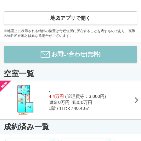
地図アプリで開く
※地図上に表示される物件の位置は付近住所に所在することを表すものであり、実際
の物件所在地とは異なる場合がございます。
お問い合わせ(無料)
空室一覧
-
4.4万円
(管理費等：3,000円)
0万円
0万円
敷金
礼金
1階
40.43㎡
1LDK
成約済み一覧