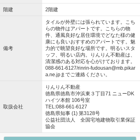
階建
2階建
タイルが外壁には張られています。こち
らの物件はアパートです。こちらの物
件、通風良好な居住環境でどなた様の健
康にも良いおすすめのアパートです。魅
備考
力的で眺望良好な場所です。明るいスタ
ッフ、明るい店内。りんりん不動産は、
清潔感のある対応を心がけております。
088-661-6127/rinrin-fudousan@mb.pikar
a.ne.jpまでご連絡ください。
りんりん不動産
徳島県徳島市沖浜東３丁目71 ニューDK
ハイツ本館 106号室
取扱会社
TEL:088-661-6127
徳島県知事 (1) 第3128号
公益社団法人 全国宅地建物取引業保証
協会