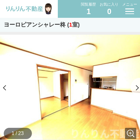
閲覧履歴
お気に入り
メニュー
1
0
ヨーロピアンシャレー柊 (
1
室)
1 / 23