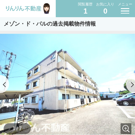
閲覧履歴
お気に入り
メニュー
1
0
メゾン・ド・パルの過去掲載物件情報
1 / 7