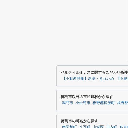
ベルティルミナスに関するこだわり条件
【不動産特集】新築・きれいめ
【不動
徳島市以外の市区町村から探す
鳴門市
小松島市
板野郡松茂町
板野
徳島市の町名から探す
南昭和町
八万町
山城西
川内町
名東