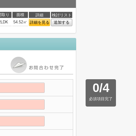
間取り
面積
詳細
検討リスト
2LDK
54.52㎡
詳細を見る
追加する
0
/
4
必須項目完了