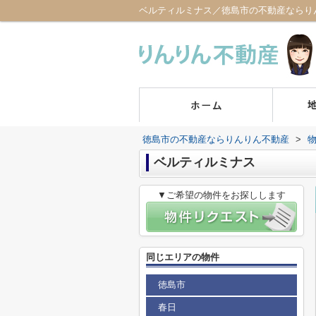
ベルティルミナス／徳島市の不動産ならり
徳島市の不動産ならりんりん不動産
>
ベルティルミナス
▼ご希望の物件をお探しします
同じエリアの物件
徳島市
春日