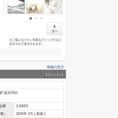
次へ
※ご覧になりたい写真をクリックすると
拡大されて表示されます。
情報の見方
【マンション】
駅 徒歩28分
益費
3,500円
年数）
2026年 3月 ( 新築 )