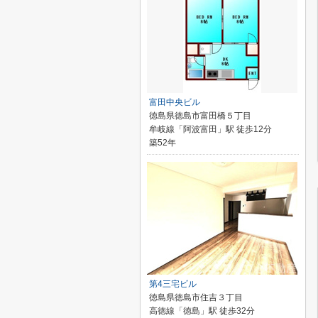
富田中央ビル
徳島県徳島市富田橋５丁目
牟岐線「阿波富田」駅 徒歩12分
築52年
第4三宅ビル
徳島県徳島市住吉３丁目
高徳線「徳島」駅 徒歩32分