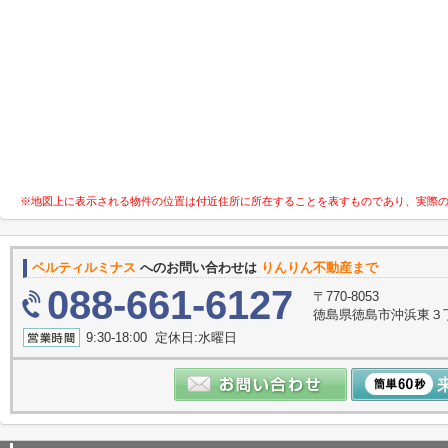
※地図上に表示される物件の位置は付近住所に所在することを表すものであり、実際
ベルティルミナス
へのお問い合わせは
りんりん不動産まで
088-661-6127
〒770-8053
徳島県徳島市沖浜東３丁目
9:30-18:00 定休日:水曜日