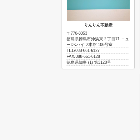
りんりん不動産
〒770-8053
徳島県徳島市沖浜東３丁目71 ニュ
ーDKハイツ本館 106号室
TEL/088-661-6127
FAX/088-661-6128
徳島県知事 (1) 第3128号