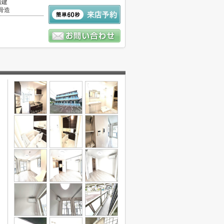
階建
骨造