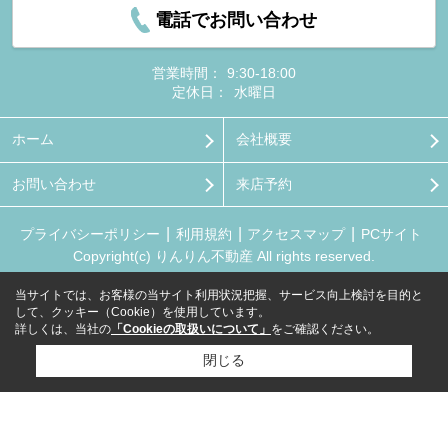
電話でお問い合わせ
営業時間：
9:30-18:00
定休日：
水曜日
ホーム
会社概要
お問い合わせ
来店予約
プライバシーポリシー
利用規約
アクセスマップ
PCサイト
Copyright(c) りんりん不動産 All rights reserved.
当サイトでは、お客様の当サイト利用状況把握、サービス向上検討を目的と
して、クッキー（Cookie）を使用しています。
詳しくは、当社の
「Cookieの取扱いについて」
をご確認ください。
閉じる