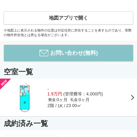
地図アプリで開く
※地図上に表示される物件の位置は付近住所に所在することを表すものであり、実際
の物件所在地とは異なる場合がございます。
お問い合わせ(無料)
空室一覧
-
1.9万円
(管理費等：4,000円)
0ヶ月
0ヶ月
敷金
礼金
2階
23.00㎡
1K
成約済み一覧