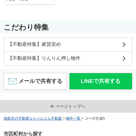
こだわり特集
【不動産特集】家賃安め
【不動産特集】りんりん押し物件
メールで共有する
LINEで共有する
ページトップへ
徳島市の不動産ならりんりん不動産
>
物件一覧
>
コーポ交成A
市区町村から探す