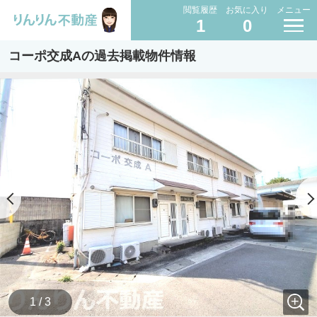
閲覧履歴
お気に入り
メニュー
1
0
コーポ交成Aの過去掲載物件情報
1 / 3