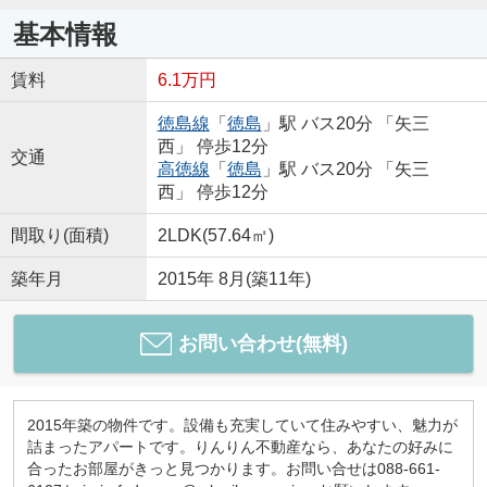
基本情報
賃料
6.1万円
徳島線
「
徳島
」駅 バス20分 「矢三
西」 停歩12分
交通
高徳線
「
徳島
」駅 バス20分 「矢三
西」 停歩12分
間取り(面積)
2LDK(57.64㎡)
築年月
2015年 8月(築11年)
お問い合わせ(無料)
2015年築の物件です。設備も充実していて住みやすい、魅力が
詰まったアパートです。りんりん不動産なら、あなたの好みに
合ったお部屋がきっと見つかります。お問い合せは088-661-