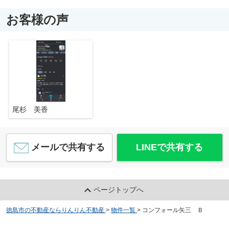
お客様の声
尾杉 美香
メールで共有する
LINEで共有する
ページトップへ
徳島市の不動産ならりんりん不動産
>
物件一覧
>
コンフォール矢三 Ｂ