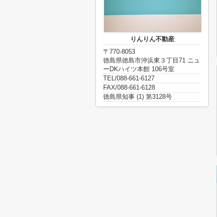
りんりん不動産
〒770-8053
徳島県徳島市沖浜東３丁目71 ニュ
ーDKハイツ本館 106号室
TEL/088-661-6127
FAX/088-661-6128
徳島県知事 (1) 第3128号