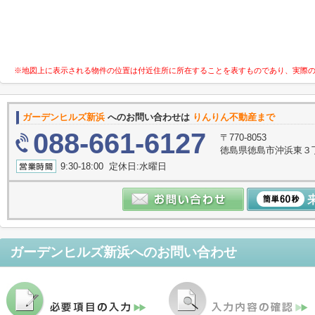
※地図上に表示される物件の位置は付近住所に所在することを表すものであり、実際
ガーデンヒルズ新浜
へのお問い合わせは
りんりん不動産まで
088-661-6127
〒770-8053
徳島県徳島市沖浜東３丁目
9:30-18:00 定休日:水曜日
ガーデンヒルズ新浜
へのお問い合わせ