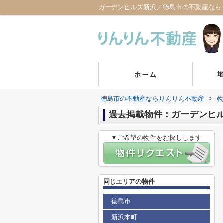
ガーデンヒルズ新浜／徳島市の不動産なら
徳島市の不動産ならりんりん不動産
>
過去掲載物件：ガーデンヒ
▼ご希望の物件をお探しします
同じエリアの物件
徳島市
新浜本町