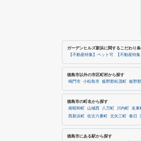
ガーデンヒルズ新浜に関するこだわり条
【不動産特集】ペット可
【不動産特集
徳島市以外の市区町村から探す
鳴門市
小松島市
板野郡松茂町
板野
徳島市の町名から探す
南昭和町
山城西
八万町
川内町
名東
西新浜町
佐古六番町
北矢三町
春日
徳島市にある駅から探す