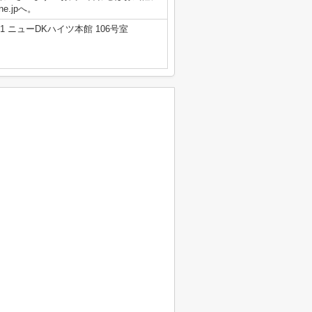
.ne.jpへ。
 ニューDKハイツ本館 106号室