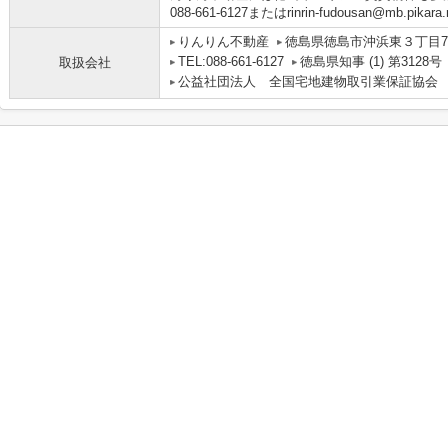
088-661-6127またはrinrin-fudousan@mb.pikara
りんりん不動産
徳島県徳島市沖浜東３丁目71
TEL:088-661-6127
徳島県知事 (1) 第3128号
取扱会社
公益社団法人 全国宅地建物取引業保証協会