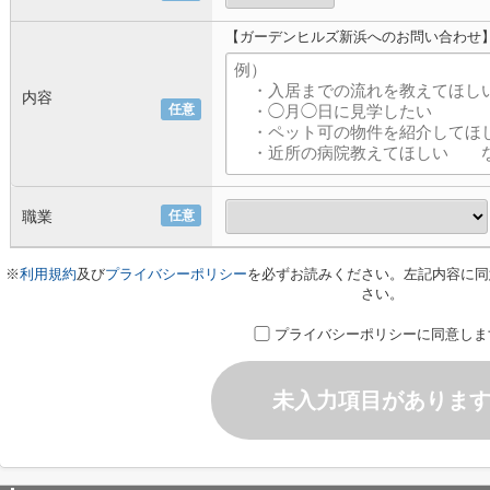
【ガーデンヒルズ新浜へのお問い合わせ
内容
任意
職業
任意
※
利用規約
及び
プライバシーポリシー
を必ずお読みください。左記内容に同
さい。
プライバシーポリシーに同意しま
未入力項目がありま