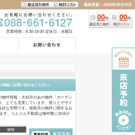
最終更新：2026年08月09日
00
00
件
件
最近見た物件
検討リスト
営業時間：9:30-18:00
定休日：水曜日
お気軽にお問い合わせください。
の物件情報：大好評のあの物件「ガーデン
り、とても充実しています。造りとデザイ
良好な空間です。徳島市の物件に関するお
jpからお願いします。りんりん不動産は物件数に自信が
建物