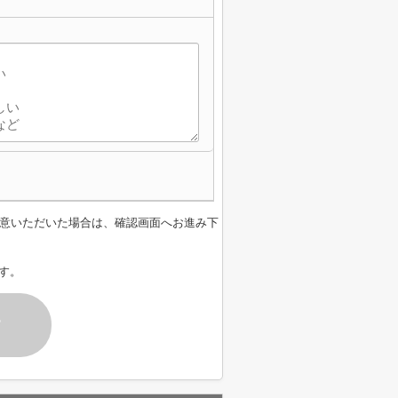
】
意いただいた場合は、確認画面へお進み下
す。
す