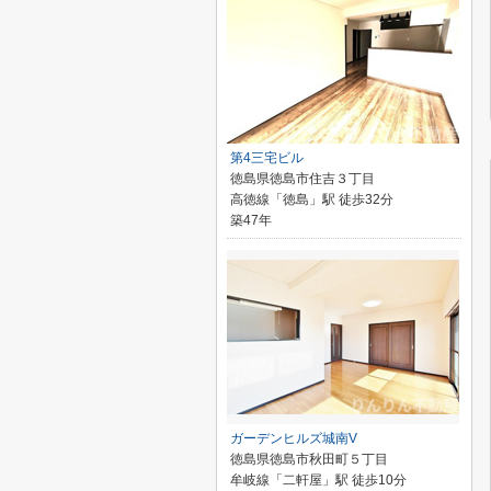
第4三宅ビル
徳島県徳島市住吉３丁目
高徳線「徳島」駅 徒歩32分
築47年
ガーデンヒルズ城南V
徳島県徳島市秋田町５丁目
牟岐線「二軒屋」駅 徒歩10分