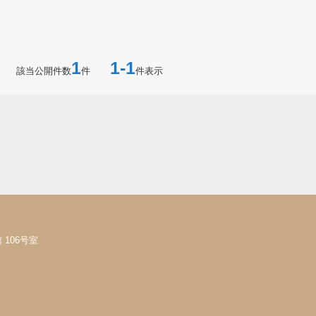
1
1-1
該当公開件数
件
件表示
106号室