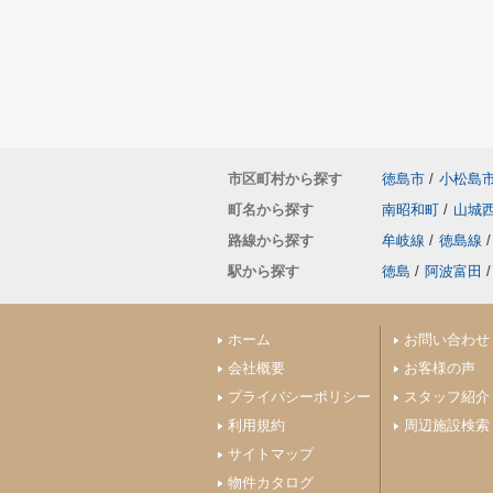
市区町村から探す
徳島市
/
小松島
町名から探す
南昭和町
/
山城
路線から探す
牟岐線
/
徳島線
/
駅から探す
徳島
/
阿波富田
/
ホーム
お問い合わせ
会社概要
お客様の声
プライバシーポリシー
スタッフ紹介
利用規約
周辺施設検索
サイトマップ
物件カタログ