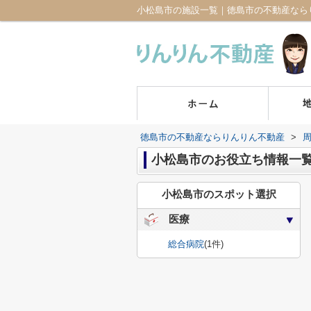
小松島市の施設一覧｜徳島市の不動産なら
徳島市の不動産ならりんりん不動産
>
小松島市のお役立ち情報一
小松島市のスポット選択
医療
総合病院
(1件)