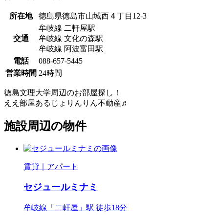
所在地
徳島県徳島市山城西４丁目12-3
牟岐線 二軒屋駅
交通
牟岐線 文化の森駅
牟岐線 阿波富田駅
電話
088-657-5445
営業時間
24時間
徳島文理大学周辺のお部屋探し！
ええ部屋あるじょりんりん不動産♬
施設周辺の物件
賃貸｜アパート
セジュールミナミ
牟岐線「二軒屋」駅 徒歩18分