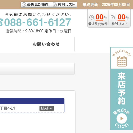
最終更新：2026年08月08日
00
00
件
件
最近見た物件
検討リスト
営業時間：9:30-18:00
定休日：水曜日
目4-14
MAP
▼