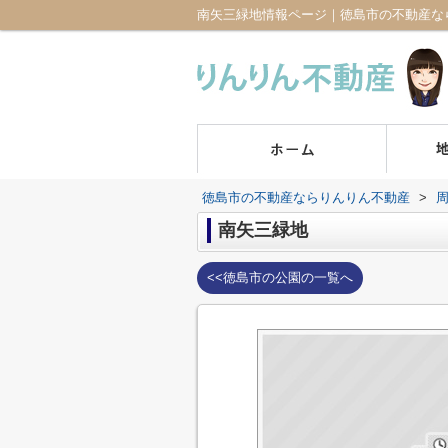
南矢三緑地情報ページ｜徳島市の不動産な
徳島市の不動産ならりんりん不動産
>
南矢三緑地
<<徳島市の公園の一覧へ