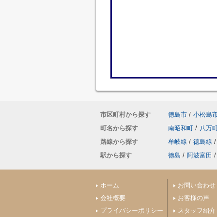
市区町村から探す
徳島市
/
小松島
町名から探す
南昭和町
/
八万
路線から探す
牟岐線
/
徳島線
/
駅から探す
徳島
/
阿波富田
/
ホーム
お問い合わせ
会社概要
お客様の声
プライバシーポリシー
スタッフ紹介