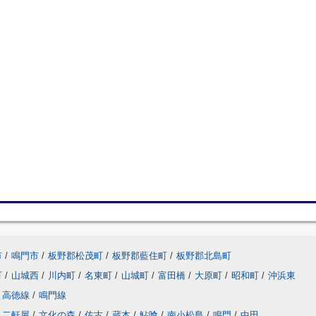
市
/
鳴門市
/
板野郡松茂町
/
板野郡藍住町
/
板野郡北島町
町
/
山城西
/
川内町
/
名東町
/
山城町
/
富田橋
/
大原町
/
昭和町
/
沖浜東
高徳線
/
鳴門線
二軒屋
/
文化の森
/
佐古
/
蔵本
/
鮎喰
/
南小松島
/
鳴門
/
中田