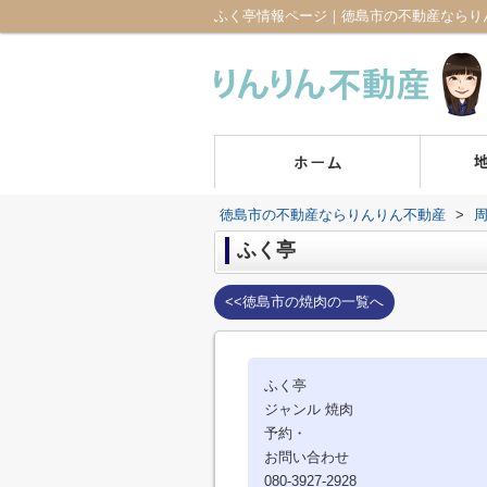
ふく亭情報ページ｜徳島市の不動産ならり
徳島市の不動産ならりんりん不動産
>
ふく亭
<<徳島市の焼肉の一覧へ
ふく亭
ジャンル 焼肉
予約・
お問い合わせ
080-3927-2928