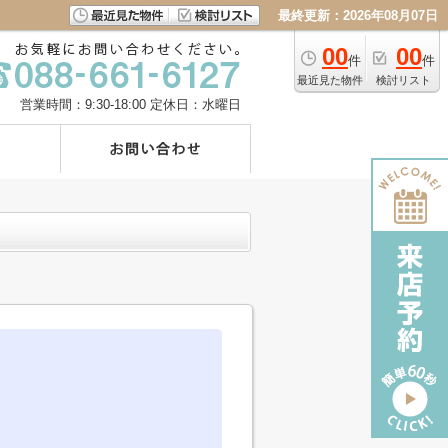
最終更新：2026年08月07日
00
00
件
件
最近見た物件
検討リスト
営業時間：9:30-18:00
定休日：水曜日