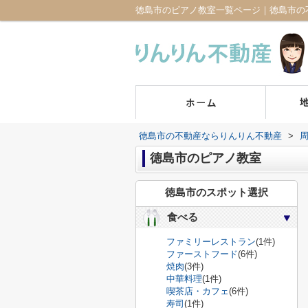
徳島市のピアノ教室一覧ページ｜徳島市の
徳島市の不動産ならりんりん不動産
>
徳島市のピアノ教室
徳島市のスポット選択
食べる
ファミリーレストラン
(1件)
ファーストフード
(6件)
焼肉
(3件)
中華料理
(1件)
喫茶店・カフェ
(6件)
寿司
(1件)