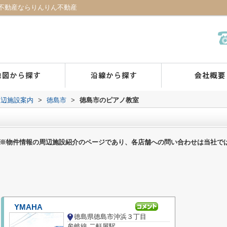
不動産ならりんりん不動産
周辺施設案内
>
徳島市
>
徳島市のピアノ教室
※物件情報の周辺施設紹介のページであり、各店舗への問い合わせは当社で
YMAHA
徳島県徳島市沖浜３丁目
牟岐線 二軒屋駅