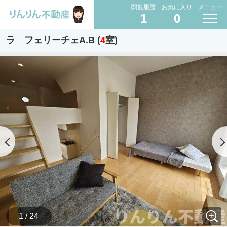
閲覧履歴
お気に入り
メニュー
1
0
ラ フェリーチェA.B (
4
室)
1 / 24