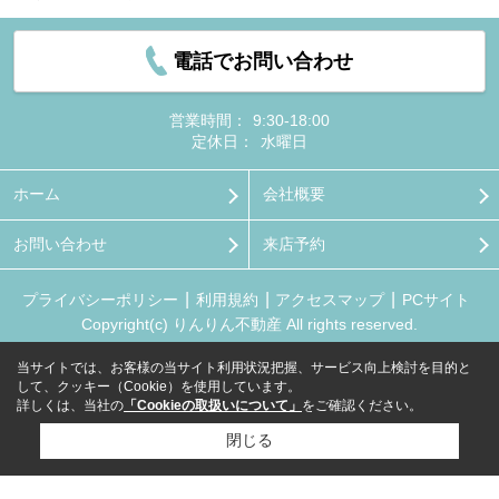
電話でお問い合わせ
営業時間：
9:30-18:00
定休日：
水曜日
ホーム
会社概要
お問い合わせ
来店予約
プライバシーポリシー
利用規約
アクセスマップ
PCサイト
Copyright(c) りんりん不動産 All rights reserved.
当サイトでは、お客様の当サイト利用状況把握、サービス向上検討を目的と
して、クッキー（Cookie）を使用しています。
詳しくは、当社の
「Cookieの取扱いについて」
をご確認ください。
閉じる