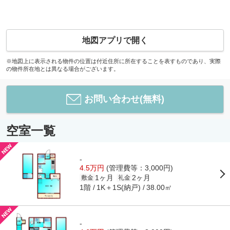
地図アプリで開く
※地図上に表示される物件の位置は付近住所に所在することを表すものであり、実際
の物件所在地とは異なる場合がございます。
お問い合わせ(無料)
空室一覧
-
4.5万円
(管理費等：3,000円)
1ヶ月
2ヶ月
敷金
礼金
1階
1K＋1S(納戸)
38.00㎡
-